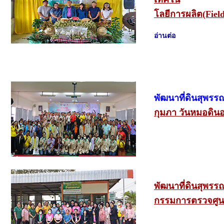
โลยีการผลิต(Fiel
อ่านต่อ
พัฒนาที่ดินสุพรรณ
กุมภา วันหมอดิ
พัฒนาที่ดินสุพรรณ
กรรมการตรวจศูนย