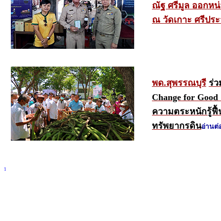
ณัฐ ศรีมูล
ออกหน่ว
ณ วัดเกาะ ศรีประ
พด.สุพรรณบุรี
ร่ว
Change for Good 
ความตระหนักรู้ฟื้น
ทรัพยากรดิน
อ่านต่
1