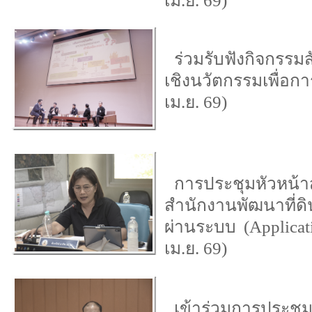
เม.ย. 69)
ร่วมรับฟังกิจกรร
เชิงนวัตกรรมเพื่อ
เม.ย. 69)
การประชุมหัวหน้
สำนักงานพัฒนาที่ดิ
ผ่านระบบ (Applica
เม.ย. 69)
เข้าร่วมการประช