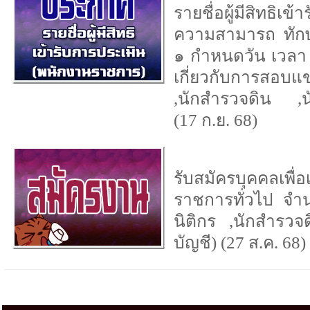
รายชื่อผู้มีสิทธิเข
ความสามารถ ทักษ
๑ กำหนดวัน เวลา
เกี่ยวกับการสอบแข
,นักสำรวจดิน ,นั
(17 ก.ย. 68)
รับสมัครบุคคลเพื่
ราชการทั่วไป จำ
นิติกร ,นักสำรวจ
บัญชี) (27 ส.ค. 68)