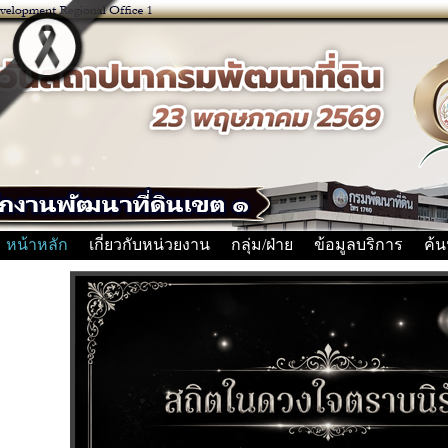
หน้าหลัก
เกี่ยวกับหน่วยงาน
กลุ่ม/ฝ่าย
ข้อมูลบริการ
ค้น