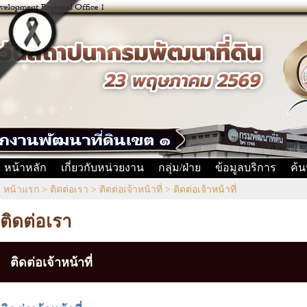
หน้าหลัก
เกี่ยวกับหน่วยงาน
กลุ่ม/ฝ่าย
ข้อมูลบริการ
ค้น
หน้าแรก
>
ติดต่อเรา
>
ติดต่อเจ้าหน้าที่
>
ติดต่อเจ้าหน้าที่
ติดต่อเรา
ติดต่อเจ้าหน้าที่