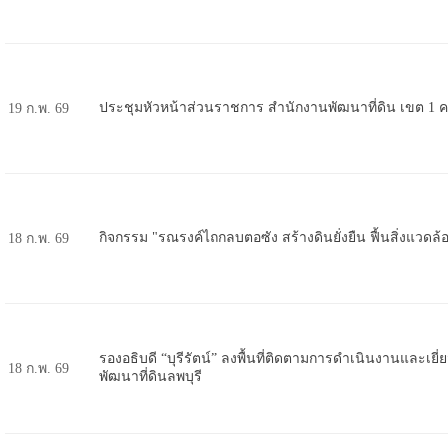
ประชุมหัวหน้าส่วนราชการ สำนักงานพัฒนาที่ดิน เขต 1 ครั้
19 ก.พ. 69
กิจกรรม "รณรงค์ไถกลบตอซัง สร้างดินยั่งยืน ฟื้นสิ่งแวดล้
18 ก.พ. 69
รองอธิบดี “บุรีรัตน์” ลงพื้นที่ติดตามการดำเนินงานและเยี
18 ก.พ. 69
พัฒนาที่ดินลพบุรี