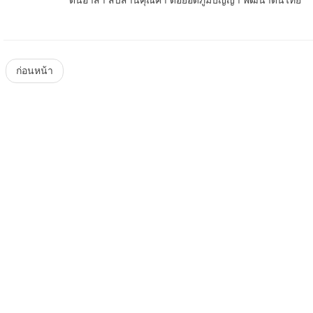
ดินอาสา สืบสานคุณค่า ต่อยอดภูมิปัญญา พัฒนาดินไทย”
ก่อนหน้า