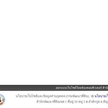
ออกแบบเว็บไซต์โดยห้องคอมพิวเตอร์ สำนั
นโยบายเว็บไซต์และข้อมูลส่วนบุคคล (กรมพัฒนาที่ดิน) :
⊙ นโยบายเว
สำนักพัฒนาที่ดินเขต 1 ที่อยู่ 56 หมู่ 2 ต.ลำผักกูด อ.ธ