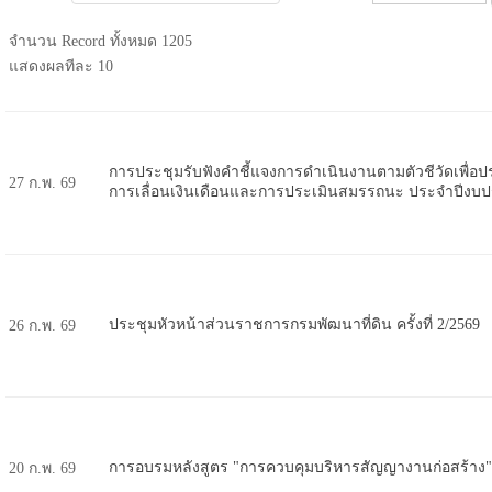
จำนวน Record ทั้งหมด 1205
แสดงผลทีละ 10
การประชุมรับฟังคำชี้แจงการดำเนินงานตามตัวชีวัดเพื่
27 ก.พ. 69
การเลื่อนเงินเดือนและการประเมินสมรรถนะ ประจำปีงบ
ประชุมหัวหน้าส่วนราชการกรมพัฒนาที่ดิน ครั้งที่ 2/2569
26 ก.พ. 69
การอบรมหลังสูตร "การควบคุมบริหารสัญญางานก่อสร้าง" คร
20 ก.พ. 69