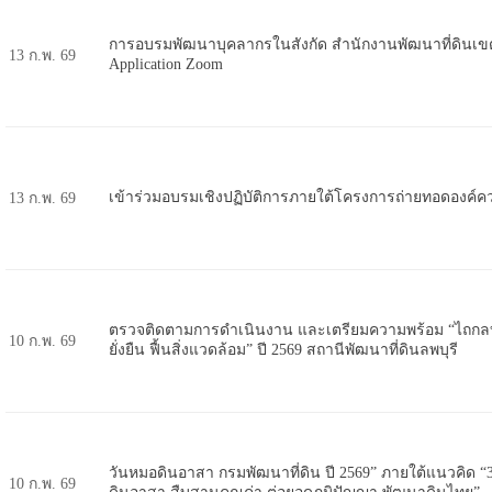
การอบรมพัฒนาบุคลากรในสังกัด สำนักงานพัฒนาที่ดินเข
13 ก.พ. 69
Application Zoom
เข้าร่วมอบรมเชิงปฏิบัติการภายใต้โครงการถ่ายทอดองค์คว
13 ก.พ. 69
ตรวจติดตามการดำเนินงาน และเตรียมความพร้อม “ไถกลบ
10 ก.พ. 69
ยั่งยืน ฟื้นสิ่งแวดล้อม” ปี 2569 สถานีพัฒนาที่ดินลพบุรี
วันหมอดินอาสา กรมพัฒนาที่ดิน ปี 2569” ภายใต้แนวคิด 
10 ก.พ. 69