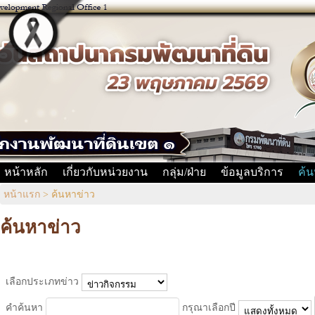
หน้าหลัก
เกี่ยวกับหน่วยงาน
กลุ่ม/ฝ่าย
ข้อมูลบริการ
ค้น
หน้าแรก
>
ค้นหาข่าว
ค้นหาข่าว
เลือกประเภทข่าว
คำค้นหา
กรุณาเลือกปี