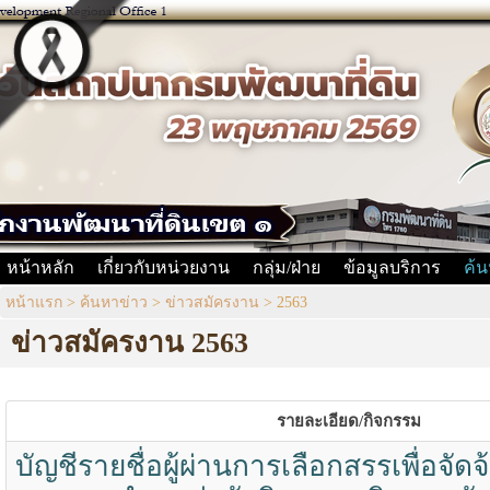
หน้าหลัก
เกี่ยวกับหน่วยงาน
กลุ่ม/ฝ่าย
ข้อมูลบริการ
ค้น
หน้าแรก
>
ค้นหาข่าว
>
ข่าวสมัครงาน
>
2563
ข่าวสมัครงาน 2563
รายละเอียด/กิจกรรม
บัญชีรายชื่อผู้ผ่านการเลือกสรรเพื่อจัด