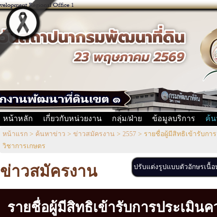
หน้าหลัก
เกี่ยวกับหน่วยงาน
กลุ่ม/ฝ่าย
ข้อมูลบริการ
ค้น
หน้าแรก
>
ค้นหาข่าว
>
ข่าวสมัครงาน
>
2557
>
รายชื่อผู้มีสิทธิเข้า
วิชาการเกษตร
ข่าวสมัครงาน
ปรับแต่งรูปแบบตัวอักษรเนื้
รายชื่อผู้มีสิทธิเข้ารับการประเมิ