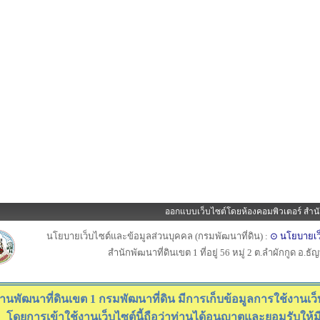
ออกแบบเว็บไซต์โดยห้องคอมพิวเตอร์ สำนั
นโยบายเว็บไซต์และข้อมูลส่วนบุคคล (กรมพัฒนาที่ดิน) :
⊙ นโยบายเว
สำนักพัฒนาที่ดินเขต 1 ที่อยู่ 56 หมู่ 2 ต.ลำผักกูด อ.ธ
านพัฒนาที่ดินเขต 1 กรมพัฒนาที่ดิน มีการเก็บข้อมูลการใช้งานเว็บไ
โดยการเข้าใช้งานเว็บไซต์นี้ถือว่าท่านได้อนุญาตและยอมรับให้