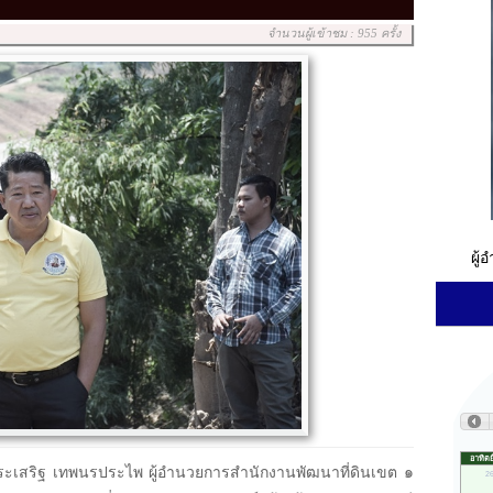
จำนวนผู้เข้าชม : 955 ครั้ง
ผู้
ะเสริฐ เทพนรประไพ ผู้อำนวยการสำนักงานพัฒนาที่ดินเขต ๑