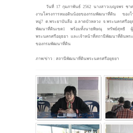
วันที่ 17 กุมภาพันธ์ 2562 นางสาวเบญจพร ชาค
งานโครงการหมอดินน้อยของกรมพัฒนาที่ดิน ของโรงเ
หมู่7 ต.พระยาบันลือ อ.ลาดบัวหลวง จ.พระนครศรีอ
พัฒนาที่ดินเขต1 พร้อมทั้งนายพิษณุ ทรัพย์สุทธิ ผ
พระนครศรีอยุธยา และเจ้าหน้าที่สถานีพัฒนาที่ดินพร
ของกรมพัฒนาที่ดิน
ภาพ/ข่าว : สถานีพัฒนาที่ดินพระนครศรีอยุธยา