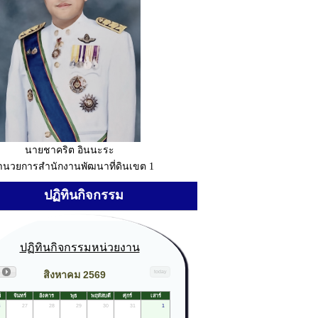
นายชาคริต อินนะระ
อำนวยการสำนักงานพัฒนาที่ดินเขต 1
ปฏิทินกิจกรรม