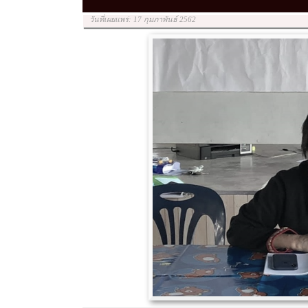
วันที่เผยแพร่: 17 กุมภาพันธ์ 2562