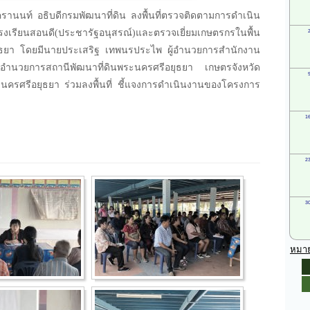
รานนท์ อธิบดีกรมพัฒนาที่ดิน ลงพื้นที่ตรวจติดตามการดำเนิน
รียนสอนดี(ประชารัฐอนุสรณ์)และตรวจเยี่ยมเกษตรกรในพื้น
ยุธยา โดยมีนายประเสริฐ เทพนรประไพ ผู้อำนวยการสำนักงาน
ู้อำนวยการสถานีพัฒนาที่ดินพระนครศรีอยุธยา เกษตรจังหวัด
ะนครศรีอยุธยา ร่วมลงพื้นที่ ชี้แจงการดำเนินงานของโครงการ