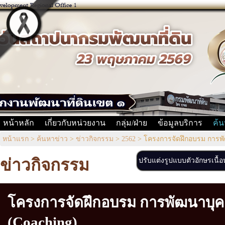
หน้าหลัก
เกี่ยวกับหน่วยงาน
กลุ่ม/ฝ่าย
ข้อมูลบริการ
ค้น
หน้าแรก
>
ค้นหาข่าว
>
ข่าวกิจกรรม
>
2562
>
โครงการจัดฝึกอบรม การพ
ข่าวกิจกรรม
ปรับแต่งรูปแบบตัวอักษรเนื้
โครงการจัดฝึกอบรม การพัฒนาบุ
(Coaching)