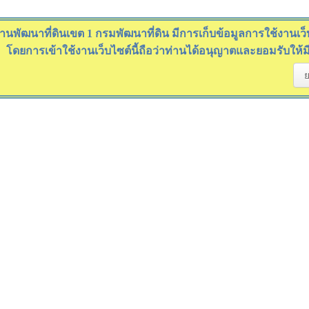
านพัฒนาที่ดินเขต 1 กรมพัฒนาที่ดิน มีการเก็บข้อมูลการใช้งานเว็บไ
โดยการเข้าใช้งานเว็บไซต์นี้ถือว่าท่านได้อนุญาตและยอมรับให้