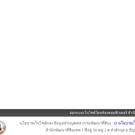
ออกแบบเว็บไซต์โดยห้องคอมพิวเตอร์ สำนั
นโยบายเว็บไซต์และข้อมูลส่วนบุคคล (กรมพัฒนาที่ดิน) :
⊙ นโยบายเว
สำนักพัฒนาที่ดินเขต 1 ที่อยู่ 56 หมู่ 2 ต.ลำผักกูด อ.ธ