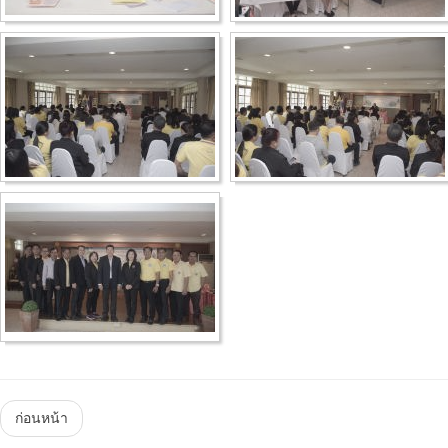
Menu
ก่อนหน้า