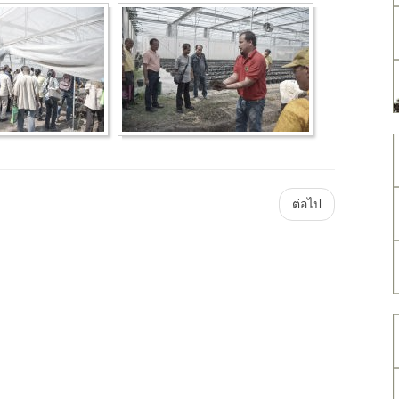
Main
ต่อไป
Plataforma
ForoGuate
ForoCarros