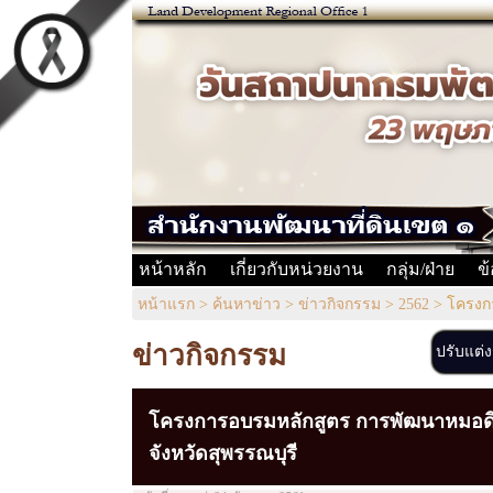
หน้าหลัก
เกี่ยวกับหน่วยงาน
กลุ่ม/ฝ่าย
ข
หน้าแรก
>
ค้นหาข่าว
>
ข่าวกิจกรรม
>
2562
>
โครงก
ข่าวกิจกรรม
ปรับแต่
โครงการอบรมหลักสูตร การพัฒนาหมอ
จังหวัดสุพรรณบุรี