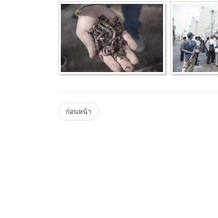
Menu
ก่อนหน้า
Steam