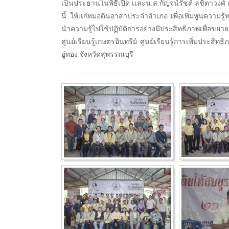
เป็นประธานในพิธีเปิด เเละน.ส.กัญจน์รัชต์ ลชิตาวงศ์
นี้ ให้เเก่หมอดินอาสาประจำอำเภอ เพื่อเพิ่มพูนความ
นำความรู้ไปใช้ปฏิบัติการอย่างมีประสิทธิภาพเพื่อ
ศูนย์เรียนรู้เกษตรอินทรีย์ ศูนย์เรียนรู้การเพิ่มประส
อู่ทอง จังหวัดสุพรรณบุรี