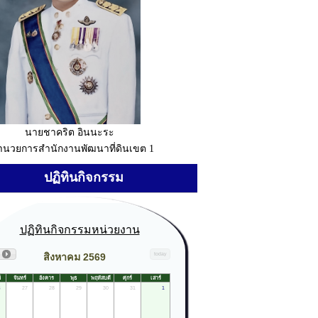
นายชาคริต อินนะระ
อำนวยการสำนักงานพัฒนาที่ดินเขต 1
ปฏิทินกิจกรรม