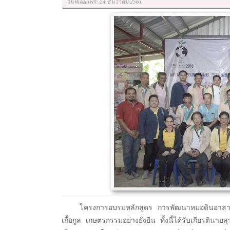
วันที่เผยแพร่: 24 ธันวาคม 2561
โครงการอบรมหลักสูตร การพัฒนาหมอดินอาสาป
เกื้อกูล เกษตรกรรมอย่างยั่งยืน ทั้งนี้ได้รับเกียรตินา