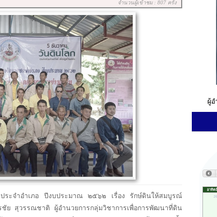
จำนวนผู้เข้าชม : 807 ครั้ง
ผู้
ระจำอำเภอ ปีงบประมาณ ๒๕๖๒ เรื่อง รักษ์ดินให้สมบูรณ์
ยสุรชัย สุวรรณชาติ ผู้อำนวยการกลุ่มวิชาการเพื่อการพัฒนาที่ดิน