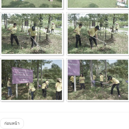
Menu
ก่อนหน้า