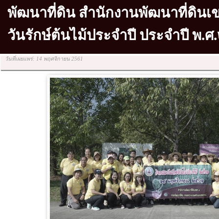
พัฒนาที่ดิน สำนักงานพัฒนาที่ดินเ
วันรักษ์ต้นไม้ประจำปี ประจำปี พ.
วันที่เผยแพร่: 14 พฤศจิกายน 2561