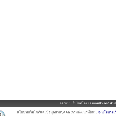
ออกแบบเว็บไซต์โดยห้องคอมพิวเตอร์ สำนั
นโยบายเว็บไซต์และข้อมูลส่วนบุคคล (กรมพัฒนาที่ดิน) :
⊙ นโยบายเว