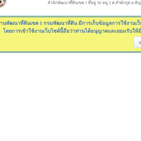
สำนักพัฒนาที่ดินเขต 1 ที่อยู่ 56 หมู่ 2 ต.ลำผักกูด อ.ธ
านพัฒนาที่ดินเขต 1 กรมพัฒนาที่ดิน มีการเก็บข้อมูลการใช้งานเว็บไ
โดยการเข้าใช้งานเว็บไซต์นี้ถือว่าท่านได้อนุญาตและยอมรับให้