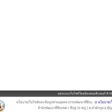
ออกแบบเว็บไซต์โดยห้องคอมพิวเตอร์ สำนั
นโยบายเว็บไซต์และข้อมูลส่วนบุคคล (กรมพัฒนาที่ดิน) :
⊙ นโยบายเว
สำนักพัฒนาที่ดินเขต 1 ที่อยู่ 56 หมู่ 2 ต.ลำผักกูด อ.ธ