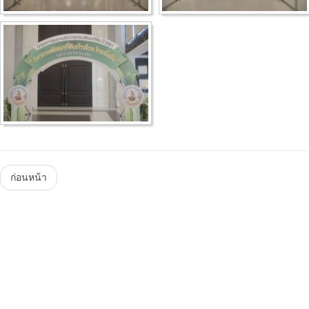
Menu
ก่อนหน้า
Steam