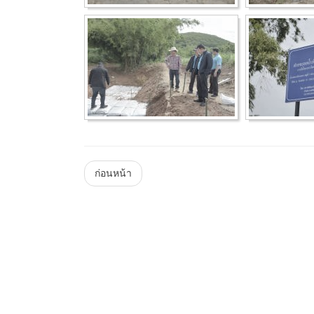
Menu
ก่อนหน้า
Steam