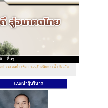
ต์
อื่นๆ
งฝายชะลอน้ำ เพื่อการอนุรักษ์ดินและน้ำ จังหวัด
แนะนำผู้บริหาร