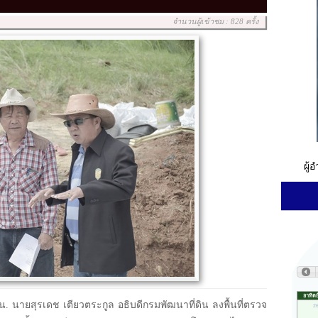
จำนวนผู้เข้าชม : 828 ครั้ง
ผู้
. นายสุรเดช เตียวตระกูล อธิบดีกรมพัฒนาที่ดิน ลงพื้นที่ตรวจ