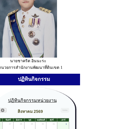
นายชาคริต อินนะระ
อำนวยการสำนักงานพัฒนาที่ดินเขต 1
ปฏิทินกิจกรรม