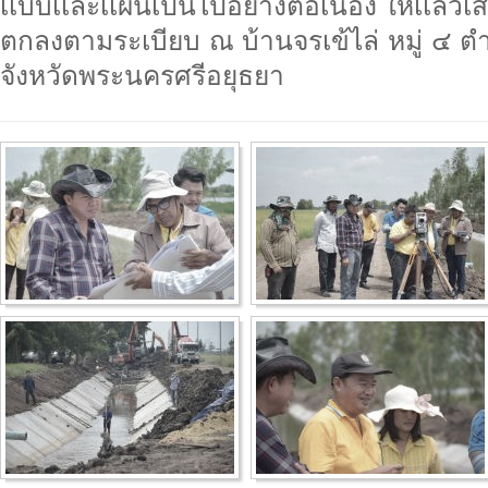
เเบบเเละเเผนเป็นไปอย่างต่อเนื่อง ให้เเล้ว
ตกลงตามระเบียบ ณ บ้านจรเข้ไล่ หมู่ ๔
จังหวัดพระนครศรีอยุธยา