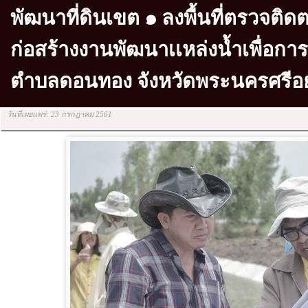
พัฒนาที่ดินเขต ๑ ลงพื้นที่ตรวจต
ก่อสร้างงานพัฒนาเเหล่งน้ำเพื่อการ
ตำบลดอนทอง จังหวัดพระนครศรีอ
วันที่เผยแพร่: 23 กรกฎาคม 2561