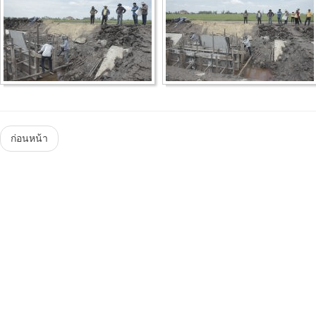
Menu
ก่อนหน้า
Steam