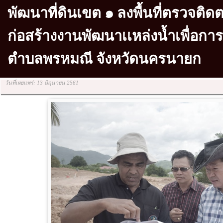
พัฒนาที่ดินเขต ๑ ลงพื้นที่ตรวจต
ก่อสร้างงานพัฒนาเเหล่งน้ำเพื่อการ
ตำบลพรหมณี จังหวัดนครนายก
วันที่เผยแพร่: 13 มิถุนายน 2561