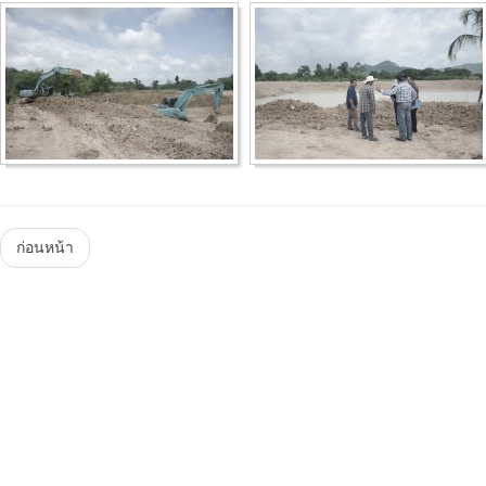
Menu
ก่อนหน้า
Steam