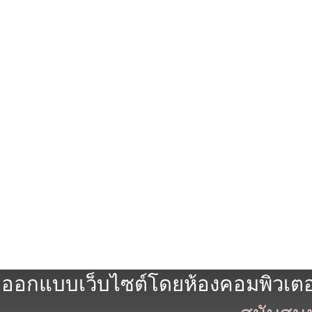
ออกแบบเว็บไซต์โดยห้องคอมพิวเตอร