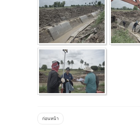
Menu
ก่อนหน้า
Steam