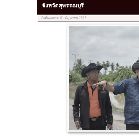
จังหวัดสุพรรณบุรี
วันที่เผยแพร่: 01 มิถุนายน 2561