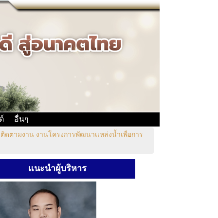
ต์
อื่นๆ
จติดตามงาน งานโครงการพัฒนาเเหล่งน้ำเพื่อการ
แนะนำผู้บริหาร