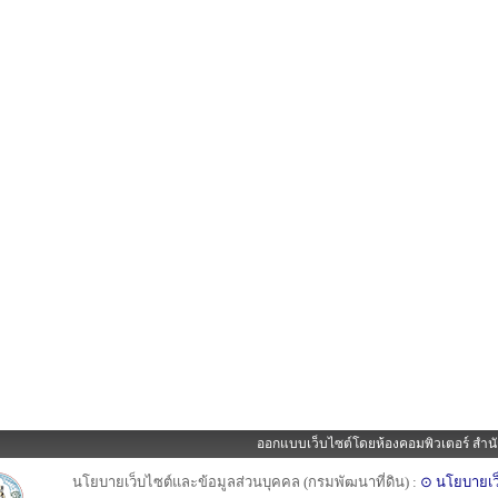
ออกแบบเว็บไซต์โดยห้องคอมพิวเตอร์ สำนั
นโยบายเว็บไซต์และข้อมูลส่วนบุคคล (กรมพัฒนาที่ดิน) :
⊙ นโยบายเว