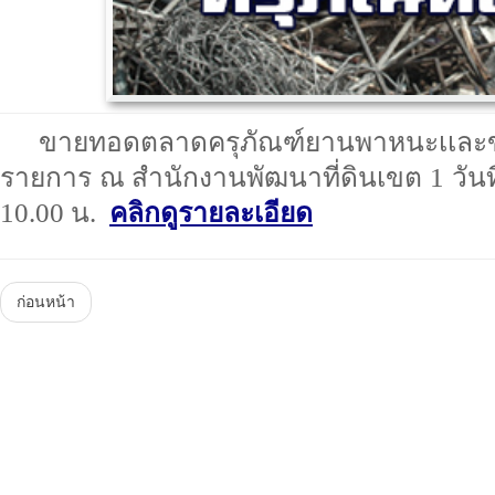
ขายทอดตลาดครุภัณฑ์ยานพาหนะเเละขน
รายการ ณ สำนักงานพัฒนาที่ดินเขต 1 วันที
10.00 น.
คลิกดูรายละเอียด
ก่อนหน้า