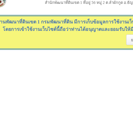
สำนักพัฒนาที่ดินเขต 1 ที่อยู่ 56 หมู่ 2 ต.ลำผักกูด อ.ธ
านพัฒนาที่ดินเขต 1 กรมพัฒนาที่ดิน มีการเก็บข้อมูลการใช้งานเว็บไ
โดยการเข้าใช้งานเว็บไซต์นี้ถือว่าท่านได้อนุญาตและยอมรับให้