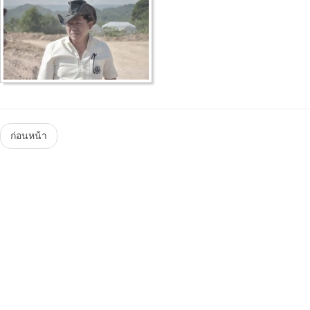
Menu
ก่อนหน้า
Steam