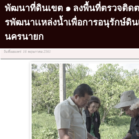
พัฒนาที่ดินเขต ๑ ลงพื้นที่ตรวจต
รพัฒนาเเหล่งน้ำเพื่อการอนุรักษ์ดิน
นครนายก
วันที่เผยแพร่: 16 พฤษภาคม 2561