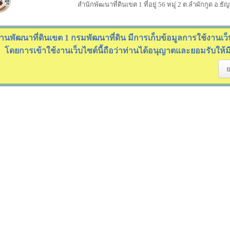
สำนักพัฒนาที่ดินเขต 1 ที่อยู่ 56 หมู่ 2 ต.ลำผักกูด อ.ธ
านพัฒนาที่ดินเขต 1 กรมพัฒนาที่ดิน มีการเก็บข้อมูลการใช้งานเว็บไ
โดยการเข้าใช้งานเว็บไซต์นี้ถือว่าท่านได้อนุญาตและยอมรับให้