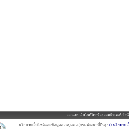
ออกแบบเว็บไซต์โดยห้องคอมพิวเตอร์ สำนั
นโยบายเว็บไซต์และข้อมูลส่วนบุคคล (กรมพัฒนาที่ดิน) :
⊙ นโยบายเว