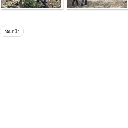
Menu
ก่อนหน้า
Steam