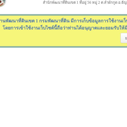
สำนักพัฒนาที่ดินเขต 1 ที่อยู่ 56 หมู่ 2 ต.ลำผักกูด อ.ธ
านพัฒนาที่ดินเขต 1 กรมพัฒนาที่ดิน มีการเก็บข้อมูลการใช้งานเว็บไ
โดยการเข้าใช้งานเว็บไซต์นี้ถือว่าท่านได้อนุญาตและยอมรับให้