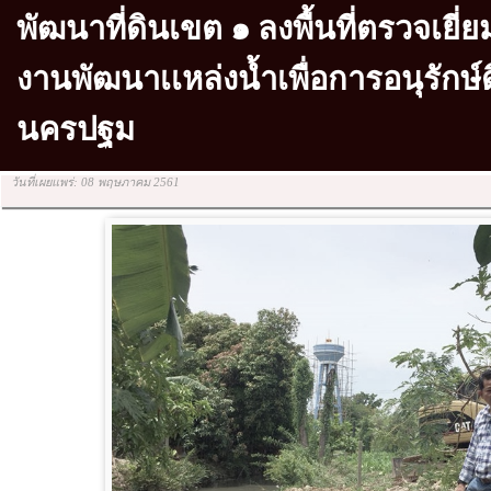
พัฒนาที่ดินเขต ๑ ลงพื้นที่ตรวจเยี
งานพัฒนาเเหล่งน้ำเพื่อการอนุรักษ์ด
นครปฐม
วันที่เผยแพร่: 08 พฤษภาคม 2561