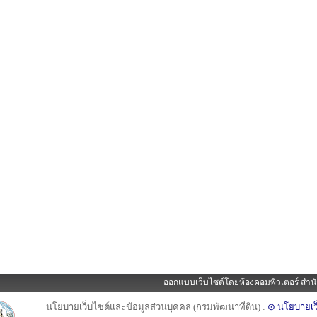
ออกแบบเว็บไซต์โดยห้องคอมพิวเตอร์ สำนั
นโยบายเว็บไซต์และข้อมูลส่วนบุคคล (กรมพัฒนาที่ดิน) :
⊙ นโยบายเว