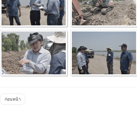
Menu
ก่อนหน้า
Steam