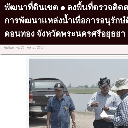
พัฒนาที่ดินเขต ๑ ลงพื้นที่ตรวจต
การพัฒนาเเหล่งน้ำเพื่อการอนุรักษ
ดอนทอง จังหวัดพระนครศรีอยุธยา
วันที่เผยแพร่: 23 เมษายน 2561