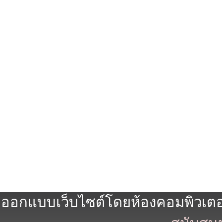
ออกแบบเว็บไซต์โดยห้องคอมพิวเตอร