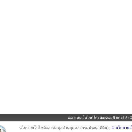
ออกแบบเว็บไซต์โดยห้องคอมพิวเตอร์ สำนั
นโยบายเว็บไซต์และข้อมูลส่วนบุคคล (กรมพัฒนาที่ดิน) :
⊙ นโยบายเว