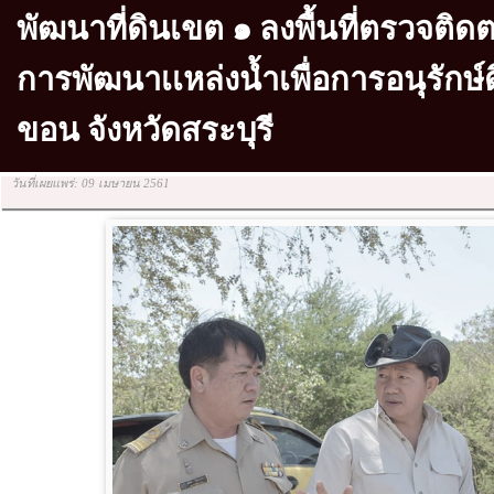
พัฒนาที่ดินเขต ๑ ลงพื้นที่ตรวจต
การพัฒนาเเหล่งน้ำเพื่อการอนุรักษ์
ขอน จังหวัดสระบุรี
วันที่เผยแพร่: 09 เมษายน 2561