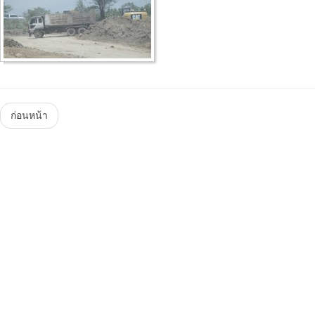
Menu
ก่อนหน้า
Steam