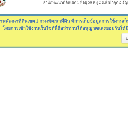
สำนักพัฒนาที่ดินเขต 1 ที่อยู่ 56 หมู่ 2 ต.ลำผักกูด อ.ธ
านพัฒนาที่ดินเขต 1 กรมพัฒนาที่ดิน มีการเก็บข้อมูลการใช้งานเว็บไ
โดยการเข้าใช้งานเว็บไซต์นี้ถือว่าท่านได้อนุญาตและยอมรับให้