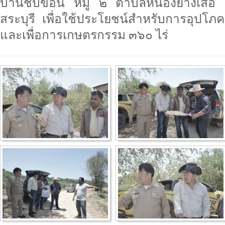
บ้านชับขอน หมู่ ๒ ตำบลหนองย่างเสือ 
สระบุรี เพื่อใช้ประโยชน์สำหรับการอุปโภ
และเพื่อการเกษตรกรรม ๓๖๐ ไร่