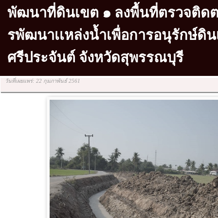
พัฒนาที่ดินเขต ๑ ลงพื้นที่ตรวจต
รพัฒนาเเหล่งน้ำเพื่อการอนุรักษ์ดิ
ศรีประจันต์ จังหวัดสุพรรณบุรี
วันที่เผยแพร่: 22 กุมภาพันธ์ 2561