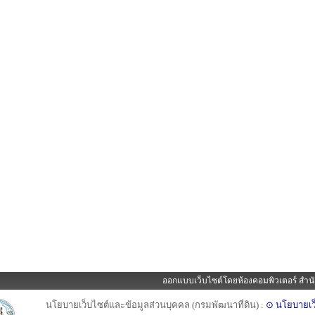
ออกแบบเว็บไซต์โดยห้องคอมพิวเตอร์ สำนั
นโยบายเว็บไซต์และข้อมูลส่วนบุคคล (กรมพัฒนาที่ดิน) :
⊙ นโยบายเว