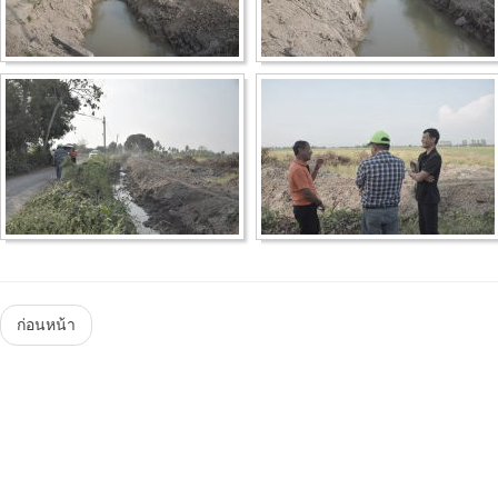
Menu
ก่อนหน้า
Steam