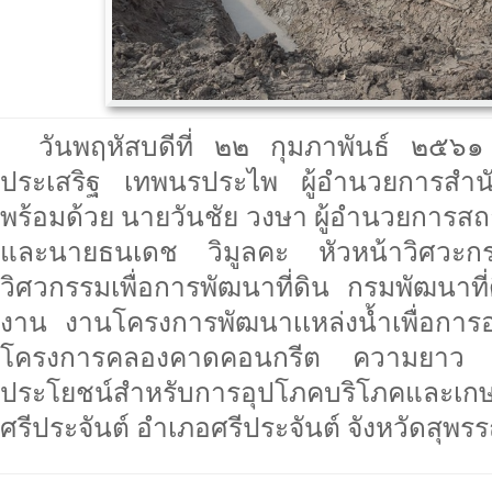
วันพฤหัสบดีที่ ๒๒ กุมภาพันธ์ ๒๕
ประเสริฐ เทพนรประไพ ผู้อำนวยการสำนั
พร้อมด้วย นายวันชัย วงษา ผู้อำนวยการสถา
และนายธนเดช วิมูลคะ หัวหน้าวิศวะก
วิศวกรรมเพื่อการพัฒนาที่ดิน กรมพัฒนาที่
งาน งานโครงการพัฒนาเเหล่งน้ำเพื่อการอน
โครงการคลองคาดคอนกรีต ความยาว ๑
ประโยชน์สำหรับการอุปโภคบริโภคและเ
ศรีประจันต์ อำเภอศรีประจันต์ จังหวัดสุพรร