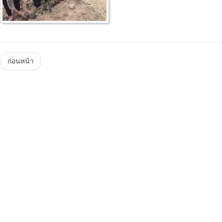
Menu
ก่อนหน้า
Steam