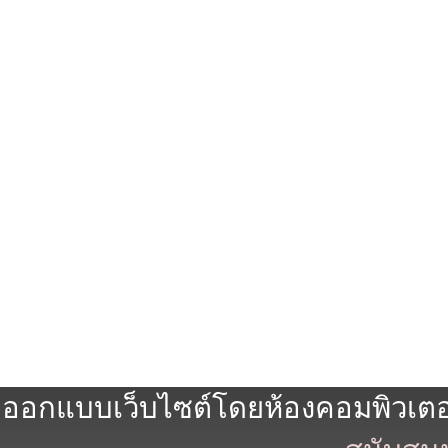
ออกแบบเว็บไซต์โดยห้องคอมพิวเตอร