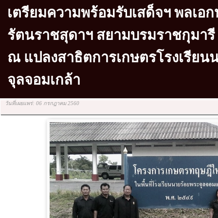
เตรียมความพร้อมรับเสด็จฯ พลเอ
รัตนราชสุดาฯ สยามบรมราชกุมารี 
ณ แปลงสาธิตการเกษตรโรงเรียนน
จุลจอมเกล้า
วันที่เผยแพร่: 06 กรกฎาคม 2560