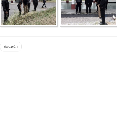
Menu
ก่อนหน้า
Steam