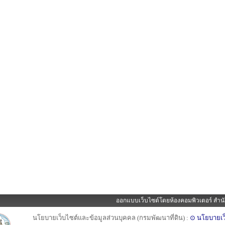
ออกแบบเว็บไซต์โดยห้องคอมพิวเตอร์ สำนั
นโยบายเว็บไซต์และข้อมูลส่วนบุคคล (กรมพัฒนาที่ดิน) :
⊙ นโยบายเว