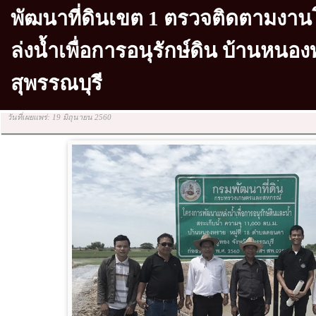
พัฒนาที่ดินเขต 1 ตรวจติดตามงา
ล่งน้ำเพื่อการอนุรักษ์ดิน บ้านหนอง
สุพรรณบุรี
วันที่เผยแพร่: 19 มิถุนายน 2560