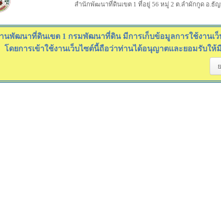
สำนักพัฒนาที่ดินเขต 1 ที่อยู่ 56 หมู่ 2 ต.ลำผักกูด อ.ธ
านพัฒนาที่ดินเขต 1 กรมพัฒนาที่ดิน มีการเก็บข้อมูลการใช้งานเว็บไ
โดยการเข้าใช้งานเว็บไซต์นี้ถือว่าท่านได้อนุญาตและยอมรับให้