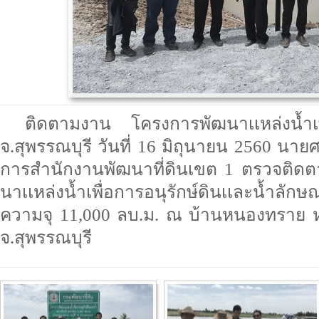
ติดตามงาน โครงการพัฒนาเเหล่งน้ำเพื่
จ.สุพรรณบุรี วันที่ 16 มิถุนายน 2560 นาย
การสำนักงานพัฒนาที่ดินเขต 1 ตรวจติด
นาเเหล่งน้ำเพื่อการอนุรักษ์ดินเเละน้ำลั
ความจุ 11,000 ลบ.ม. ณ บ้านหนองทราย หม
จ.สุพรรณบุรี