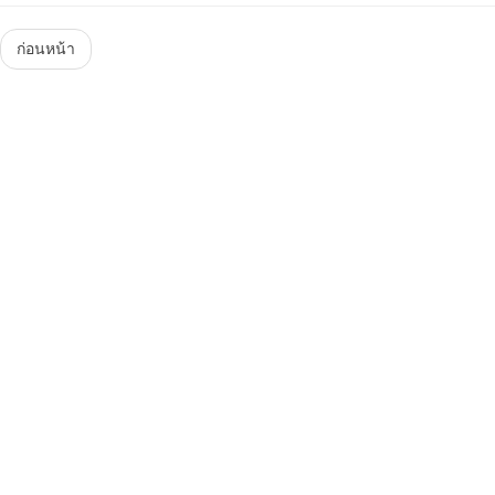
Menu
ก่อนหน้า
Steam