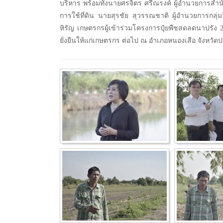
บริหาร พร้อมทั้งนายศรจิตร ศรีณรงค์ ผู้อำนวยการสำ
การใช้ที่ดิน นายสุรชัย สุวรรณชาติ ผู้อำนวยการกลุ่
หิรัญ เกษตรกรผู้เข้าร่วมโครงการปุ๋ยพืชสดลดนาปรัง
ยั่งยืนให้แก่เกษตรกร ต่อไป ณ อำเภอหนองเสือ จังหวัดป