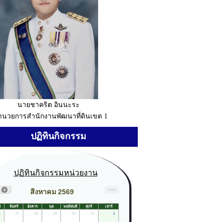
นายชาคริต อินนะระ
อำนวยการสำนักงานพัฒนาที่ดินเขต 1
ปฏิทินกิจกรรม