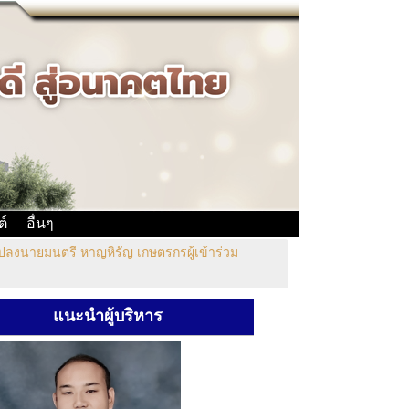
ต์
อื่นๆ
ปลงนายมนตรี หาญหิรัญ เกษตรกรผู้เข้าร่วม
แนะนำผู้บริหาร