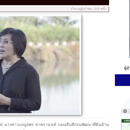
จำนวนผู้เข้าชม : 919 ครั้ง
ผู้
ศ. 2560 นางสาวเบญจพร ชาครานนท์ รองอธิบดีกรมพัฒนาที่ดินด้าน