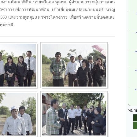
นักงานพัฒนาที่ดิน นายทวีแสง พูลพุฒ ผู้อำนวยการกลุ่มวางแผน
มวิชาการเพื่อการพัฒนาที่ดิน เข้าเยี่ยมชมเเปลงนายมนตรี หาญ
 2560 และร่วมพูดคุยเเนวทางโครงการ เพื่อสร้างความมั่นคงและ
ทุมธานี