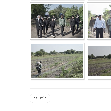
Menu
ก่อนหน้า