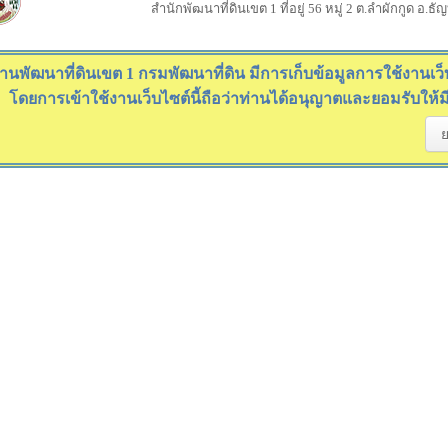
สำนักพัฒนาที่ดินเขต 1 ที่อยู่ 56 หมู่ 2 ต.ลำผักกูด อ.ธ
านพัฒนาที่ดินเขต 1 กรมพัฒนาที่ดิน มีการเก็บข้อมูลการใช้งานเว็บไ
โดยการเข้าใช้งานเว็บไซต์นี้ถือว่าท่านได้อนุญาตและยอมรับให้