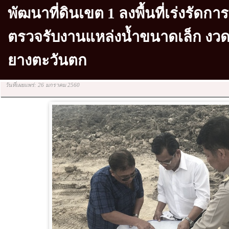
พัฒนาที่ดินเขต 1 ลงพื้นที่เร่งรัด
ตรวจรับงานแหล่งน้ำขนาดเล็ก งวดท
ยางตะวันตก
วันที่เผยแพร่: 26 มกราคม 2560