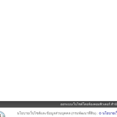
ออกแบบเว็บไซต์โดยห้องคอมพิวเตอร์ สำนั
นโยบายเว็บไซต์และข้อมูลส่วนบุคคล (กรมพัฒนาที่ดิน) :
⊙ นโยบายเว