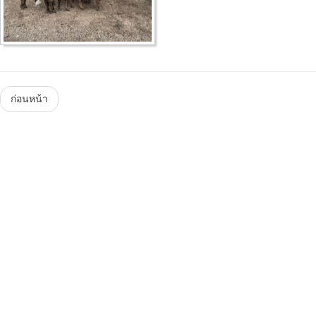
Menu
ก่อนหน้า
Steam