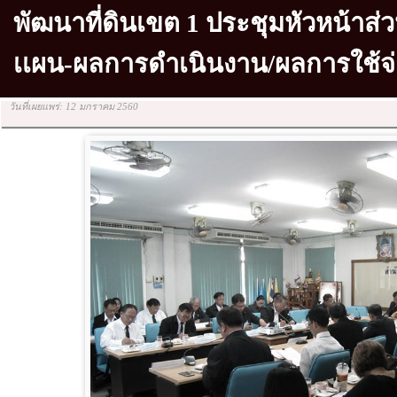
พัฒนาที่ดินเขต 1 ประชุมหัวหน้าส่ว
เเผน-ผลการดำเนินงาน/ผลการใช้จ่ายเ
วันที่เผยแพร่: 12 มกราคม 2560