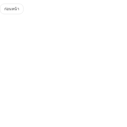
Menu
ก่อนหน้า
Steam