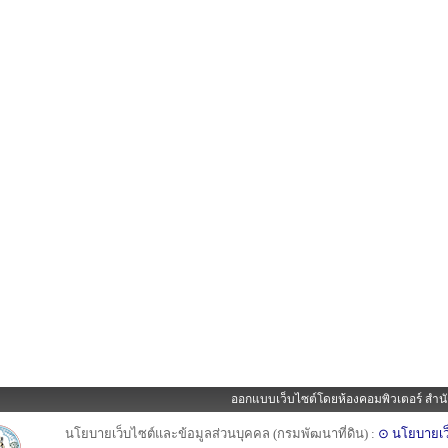
ออกแบบเว็บไซต์โดยห้องคอมพิวเตอร์ สำนั
นโยบายเว็บไซต์และข้อมูลส่วนบุคคล (กรมพัฒนาที่ดิน) :
⊙ นโยบายเว