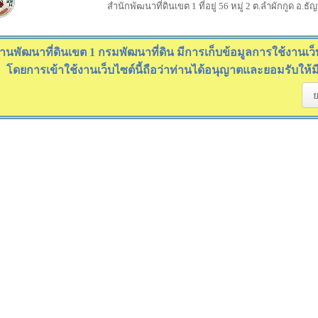
สำนักพัฒนาที่ดินเขต 1 ที่อยู่ 56 หมู่ 2 ต.ลำผักกูด อ.ธ
านพัฒนาที่ดินเขต 1 กรมพัฒนาที่ดิน มีการเก็บข้อมูลการใช้งานเว็บไ
โดยการเข้าใช้งานเว็บไซต์นี้ถือว่าท่านได้อนุญาตและยอมรับให้