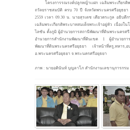
โครงการรณรงค์ปลูกหญ้าเเฝก เฉลิมพระเกียรติพ
ถวัลยราชสมบัติ ครบ 70 ปี จังหวัดพระนครศรีอยุธยา 
2559 เวลา 09.30 น. นายสุรเดช เตียวตระกูล อธิบดีก
เฉลิมพระเกียรติพระบาทสมเด็จพระเจ้าอยู่หัว เนื่องใ
ไลซัน ตั้งภูมิ ผู้อำนวยการสถานีพัฒนาที่ดินพระนครศรีอ
อำนวยการสำนักงานพัฒนาที่ดินเขต 1 ผู้อำนวยการสถ
พัฒนาที่ดินพระนครศรีอยุธยา เจ้าหน้าที่ครู,ท
อ.พระนครศรีอยุธยา จ.พระนครศรีอยุธยา
ภาพ : นายอตินันท์ บุญลาโภ สำนักงานเลขานุการกรม 