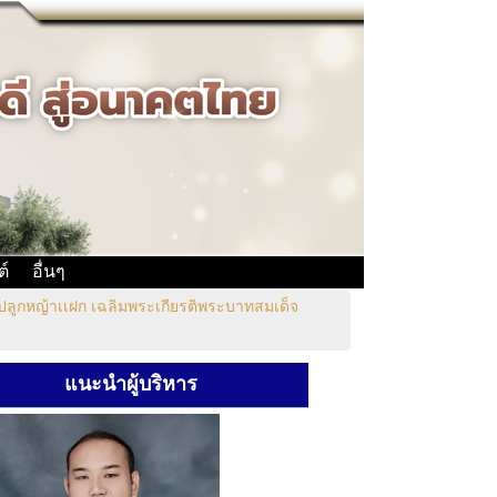
ต์
อื่นๆ
์ปลูกหญ้าเเฝก เฉลิมพระเกียรติพระบาทสมเด็จ
แนะนำผู้บริหาร