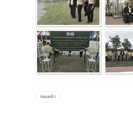
Menu
ก่อนหน้า
Steam