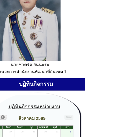
นายชาคริต อินนะระ
อำนวยการสำนักงานพัฒนาที่ดินเขต 1
ปฏิทินกิจกรรม