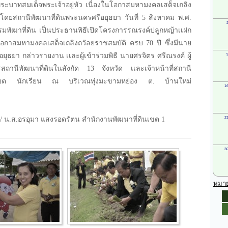
ระบาทสมเด็จพระเจ้าอยู่หัว เนื่องในโอกาสมหามงคลเสด็จเถลิง
โดยสถานีพัฒนาที่ดินพระนครศรีอยุธยา วันที่ 5 สิงหาคม พ.ศ.
รมพัฒาที่ดิน เป็นประธานพิธีเปิดโครงการรณรงค์ปลูกหญ้าเเฝก
นโอกาสมหามงคลเสด็จเถลิงถวัลยราชสมบัติ ครบ 70 ปี ซึ่งมีนาย
ยุธยา กล่าวรายงาน เเละผู้เข้าร่วมพิธี นายศรจิตร ศรีณรงค์ ผู้
านีพัฒนาที่ดินในสังกัด 13 จังหวัด เเละเจ้าหน้าที่สถานี
หาร,อบต นักเรียน ณ บริเวณทุ่งมะขามหย่อง ต. บ้านใหม่
/ น.ส.อรอุมา แสงรอดรัตน สำนักงานพัฒนาที่ดินเขต 1