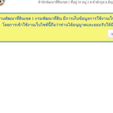
สำนักพัฒนาที่ดินเขต 1 ที่อยู่ 56 หมู่ 2 ต.ลำผักกูด อ.ธ
านพัฒนาที่ดินเขต 1 กรมพัฒนาที่ดิน มีการเก็บข้อมูลการใช้งานเว็บไ
โดยการเข้าใช้งานเว็บไซต์นี้ถือว่าท่านได้อนุญาตและยอมรับให้