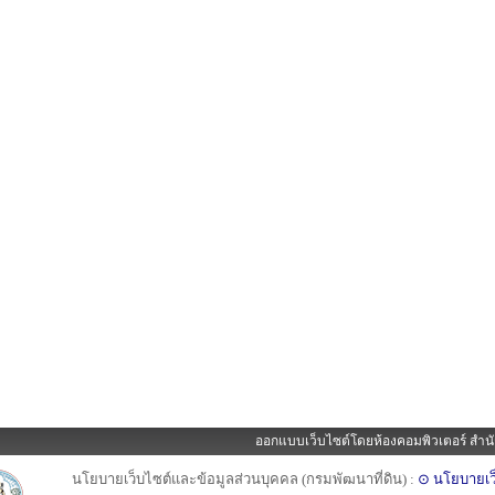
ออกแบบเว็บไซต์โดยห้องคอมพิวเตอร์ สำนั
นโยบายเว็บไซต์และข้อมูลส่วนบุคคล (กรมพัฒนาที่ดิน) :
⊙ นโยบายเว