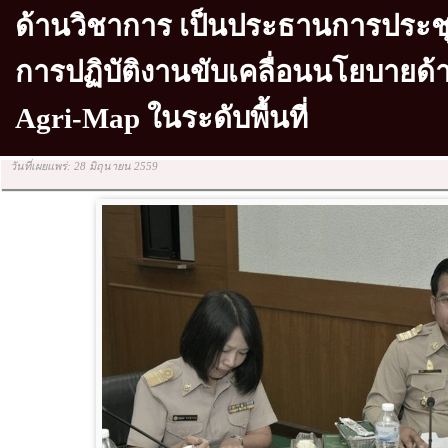
ด้านวิชาการ เป็นประธานการประช
การปฏิบัติงานขับเคลื่อนนโยบายด้
Agri-Map ในระดับพื้นที่
วันที่เผยแพร่: 28 มิถุนายน 2559