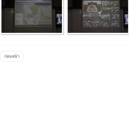
Menu
ก่อนหน้า
Steam