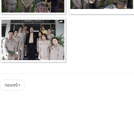
Menu
ก่อนหน้า
Steam