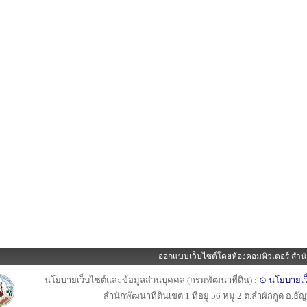
ออกแบบเว็บไซต์โดยห้องคอมพิวเตอร์ สำนั
นโยบายเว็บไซต์และข้อมูลส่วนบุคคล (กรมพัฒนาที่ดิน) :
⊙ นโยบายเว
สำนักพัฒนาที่ดินเขต 1 ที่อยู่ 56 หมู่ 2 ต.ลำผักกูด อ.ธ