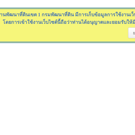
านพัฒนาที่ดินเขต 1 กรมพัฒนาที่ดิน มีการเก็บข้อมูลการใช้งานเว็บไ
โดยการเข้าใช้งานเว็บไซต์นี้ถือว่าท่านได้อนุญาตและยอมรับให้