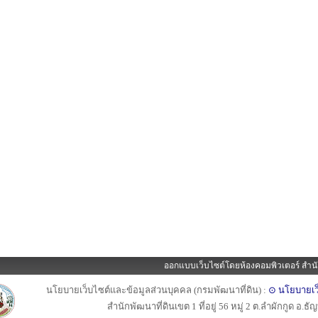
ออกแบบเว็บไซต์โดยห้องคอมพิวเตอร์ สำนั
นโยบายเว็บไซต์และข้อมูลส่วนบุคคล (กรมพัฒนาที่ดิน) :
⊙ นโยบายเว
สำนักพัฒนาที่ดินเขต 1 ที่อยู่ 56 หมู่ 2 ต.ลำผักกูด อ.ธ