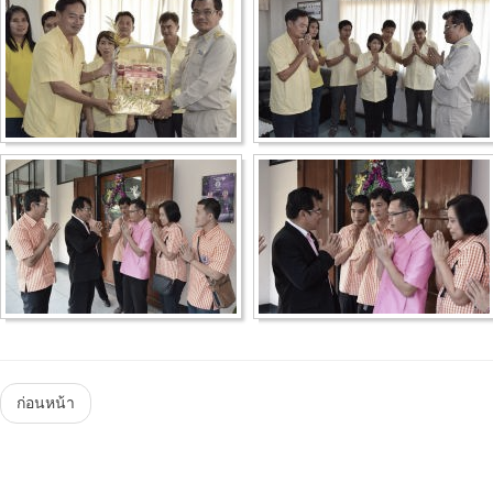
Menu
ก่อนหน้า
Steam