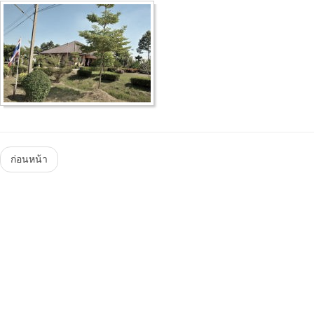
Menu
ก่อนหน้า
Steam