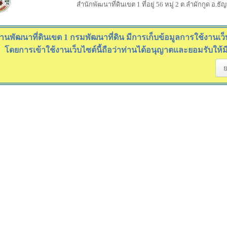
สำนักพัฒนาที่ดินเขต 1 ที่อยู่ 56 หมู่ 2 ต.ลำผักกูด อ.ธ
านพัฒนาที่ดินเขต 1 กรมพัฒนาที่ดิน มีการเก็บข้อมูลการใช้งานเว็บไ
โดยการเข้าใช้งานเว็บไซต์นี้ถือว่าท่านได้อนุญาตและยอมรับให้