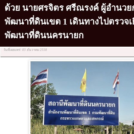
ด้วย นายศรจิตร ศรีณรงค์ ผู้อำนว
พัฒนาที่ดินเขต 1 เดินทางไปตรวจเย
พัฒนาที่ดินนครนายก
วันที่เผยแพร่: 03 ธันวาคม 2558