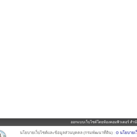
ออกแบบเว็บไซต์โดยห้องคอมพิวเตอร์ สำนั
นโยบายเว็บไซต์และข้อมูลส่วนบุคคล (กรมพัฒนาที่ดิน) :
⊙ นโยบายเว