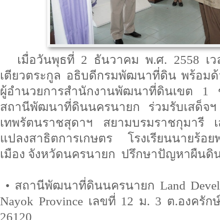
เมื่อวันพุธที่ 2 ธันวาคม พ.ศ. 2558 
เตียวตระกูล อธิบดีกรมพัฒนาที่ดิน พร้อม
ผู้อำนวยการสำนักงานพัฒนาที่ดินเขต 1 ข
สถานีพัฒนาที่ดินนครนายก ร่วมรับเสด็จ
เทพรัตนราชสุดาฯ สยามบรมราชกุมารี เส
แปลงสาธิตการเกษตร โรงเรียนนายร้อย
เมือง จังหวัดนครนายก ปรึกษาปัญหาผืนดิน
• สถานีพัฒนาที่ดินนครนายก Land Devel
Nayok Province เลขที่ 12 ม. 3 ต.องครัก
26120