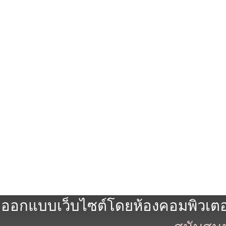
ออกแบบเว็บไซต์โดยห้องคอมพิวเตอร