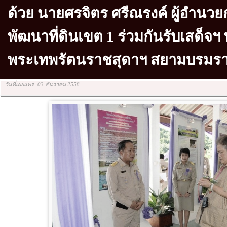
ด้วย นายศรจิตร ศรีณรงค์ ผู้อำนว
พัฒนาที่ดินเขต 1 ร่วมกันรับเสด็จ
พระเทพรัตนราชสุดาฯ สยามบรมรา
วันที่เผยแพร่: 03 ธันวาคม 2558