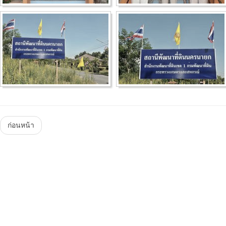
Menu
ก่อนหน้า
Steam