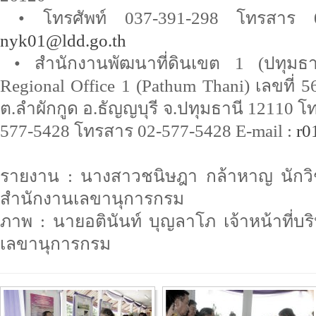
• โทรศัพท์ 037-391-298 โทรสาร 0
nyk01@ldd.go.th
• สำนักงานพัฒนาที่ดินเขต 1 (ปทุมธา
Regional Office 1 (Pathum Thani) เลขที่ 
ต.ลำผักกูด อ.ธัญญบุรี จ.ปทุมธานี 12110 โท
577-5428 โทรสาร 02-577-5428 E-mail :
r0
รายงาน : นางสาวชนิษฎา กล้าหาญ นักวิช
สำนักงานเลขานุการกรม
ภาพ : นายอตินันท์ บุญลาโภ เจ้าหน้าที่บ
เลขานุการกรม