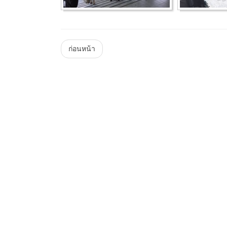
Menu
ก่อนหน้า
Steam