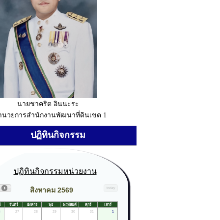
นายชาคริต อินนะระ
อำนวยการสำนักงานพัฒนาที่ดินเขต 1
ปฏิทินกิจกรรม