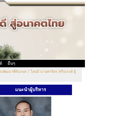
ต์
อื่นๆ
านพัฒนาที่ดินเขต 1 โดยมี นายศรจิตร ศรีณรงค์ ผู้
แนะนำผู้บริหาร