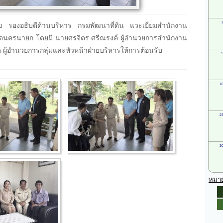
ข รองอธิบดีด้านบริหาร กรมพัฒนาที่ดิน แวะเยี่ยมสำนักงาน
งหวัดนครนายก โดยมี นายศรจิตร ศรีณรงค์ ผู้อำนวยการสำนักงาน
ด ผู้อำนวยการกลุ่มและหัวหน้าฝ่ายบริหารให้การต้อนรับ