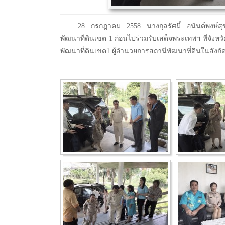
28 กรกฎาคม 2558 นางกุลรัศมิ์ อนันต์พงษ์สุ
พัฒนาที่ดินเขต 1 ก่อนไปร่วมรับเสด็จพระเทพฯ ที่จั
พัฒนาที่ดินเขต1 ผู้อำนวยการสถานีพัฒนาที่ดินในสังกั