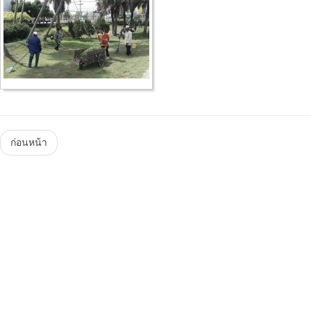
Menu
ก่อนหน้า
Steam