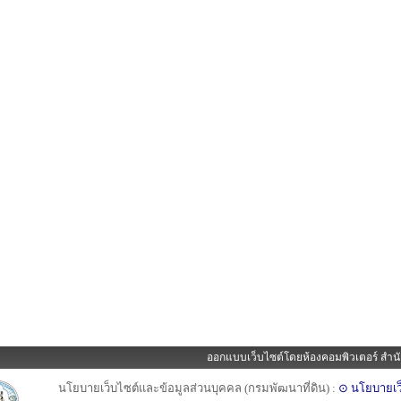
ออกแบบเว็บไซต์โดยห้องคอมพิวเตอร์ สำนั
นโยบายเว็บไซต์และข้อมูลส่วนบุคคล (กรมพัฒนาที่ดิน) :
⊙ นโยบายเว