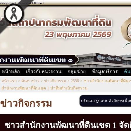
หน้าหลัก
เกี่ยวกับหน่วยงาน
กลุ่ม/ฝ่าย
ข้อมูลบริการ
ค้น
หน้าแรก
>
ค้นหาข่าว
>
ข่าวกิจกรรม
>
2558
>
ชาวสำนักงานพัฒนาที่ดินเข
สำนักงานพัฒนาที่ดินเขต 1 นำทีมดำเนินกิจกรรม
ข่าวกิจกรรม
ปรับแต่งรูปแบบตัวอักษรเนื้
ชาวสำนักงานพัฒนาที่ดินเขต 1 จัด