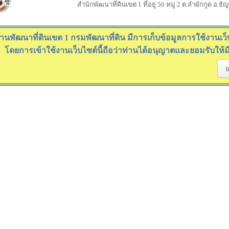
สำนักพัฒนาที่ดินเขต 1 ที่อยู่ 56 หมู่ 2 ต.ลำผักกูด อ.ธ
านพัฒนาที่ดินเขต 1 กรมพัฒนาที่ดิน มีการเก็บข้อมูลการใช้งานเว็บไ
โดยการเข้าใช้งานเว็บไซต์นี้ถือว่าท่านได้อนุญาตและยอมรับให้