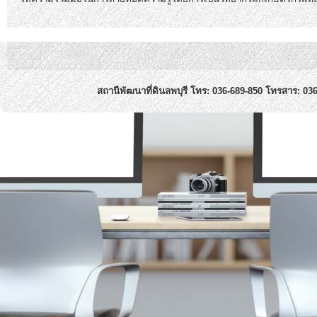
สถานีพัฒนาที่ดินลพบุรี โทร: 036-689-850 โทรสาร: 03