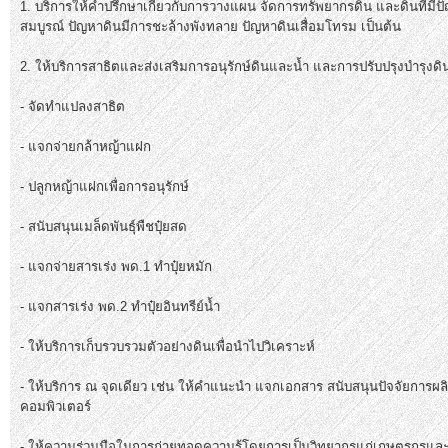
1. บริการให้คำปรึกษาเกี่ยวกับการวางแผน จัดการทรัพยากรดิน และดินที่ม
สมบูรณ์ ปัญหาดินมีการชะล้างพังทลาย ปัญหาดินเสื่อมโทรม เป็นต้น
2. ให้บริการสาธิตและส่งเสริมการอนุรักษ์ดินและน้ำ และการปรับปรุงบำรุงดินด
- จัดทำแปลงสาธิต
- แจกจ่ายกล้าหญ้าแฝก
- ปลูกหญ้าแฝกเพื่อการอนุรักษ์
- สนับสนุนเมล็ดพันธุ์พืชปุ๋ยสด
- แจกจ่ายสารเร่ง พด.1 ทำปุ๋ยหมัก
- แจกสารเร่ง พด.2 ทำปุ๋ยอินทรีย์น้ำ
- ให้บริการเก็บรวบรวมตัวอย่างดินเพื่อนำไปวิเคราะห์
- ให้บริการ ณ จุดเดียว เช่น ให้คำแนะนำ แจกเอกสาร สนับสนุนปัจจัยการผ
คอมพิวเตอร์
- ให้ความร่วมมือในการถ่ายทอดความรู้โดยการเป็นวิทยากรแก่เกษตรกรและ