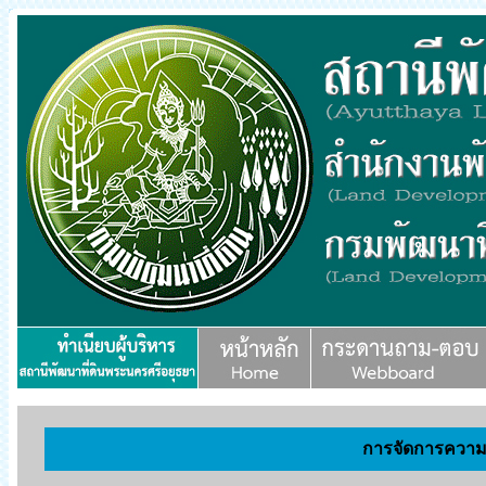
การจัดการความร