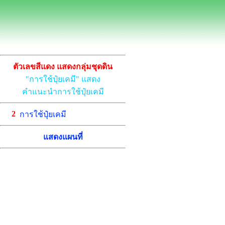
ตัวเลขสีแดง แสดงกลุ่มชุดดิน
"การใช้ปุ๋ยเคมี" แสดง
คำแนะนำการใช้ปุ๋ยเคมี
2
การใช้ปุ๋ยเคมี
แสดงแผนที่