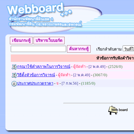
เรียกลำดับตาม
หัวข้อการรับฟังคำวิจา
กรุณาใช้คำสุภาพในการวิจารณ์
-
ผู้จัดทำ
-
[2 พ.ค.49]
-
(2526/0)
วิธีตั้งหัวข้อการวิจารณ์
-
ผู้จัดทำ
-
[2 พ.ค.49]
-
(3067/0)
ประกาศประกวดราคา
-
จ
-
[7 ก.พ.56]
-
(1185/0)