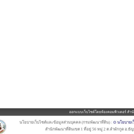
ออกแบบเว็บไซต์โดยห้องคอมพิวเตอร์ สำนั
นโยบายเว็บไซต์และข้อมูลส่วนบุคคล (กรมพัฒนาที่ดิน) :
⊙ นโยบายเว
สำนักพัฒนาที่ดินเขต 1 ที่อยู่ 56 หมู่ 2 ต.ลำผักกูด อ.ธ