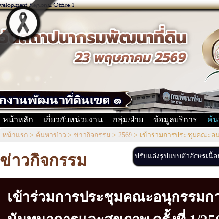
หน้าหลัก
เกี่ยวกับหน่วยงาน
กลุ่ม/ฝ่าย
ข้อมูลบริการ
ค้น
หน้าแรก
>
ค้นหาข่าว
>
ข่าวกิจกรรม
>
2569
>
เข้าร่วมการประชุมคณะอนุก
ข่าวกิจกรรม
ปรับแต่งรูปแบบตัวอักษรเนื้
เข้าร่วมการประชุมคณะอนุกรรมกา