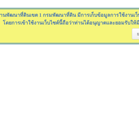
านพัฒนาที่ดินเขต 1 กรมพัฒนาที่ดิน มีการเก็บข้อมูลการใช้งานเว็บไ
โดยการเข้าใช้งานเว็บไซต์นี้ถือว่าท่านได้อนุญาตและยอมรับให้