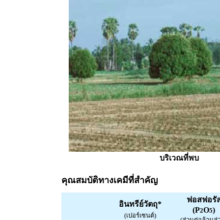
บริเวณที่พบ
คุณสมบัติทางเคมีที่สำคัญ
ฟอสฟอรั
อินทรีย์วัตถุ*
(P
O
)
2
5
(เปอร์เซนต์)
(ส่วนต่อล้านส่