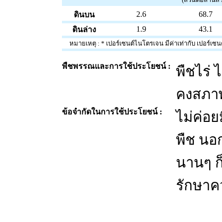
2.6
68.7
ดินบน
1.9
43.1
ดินล่าง
หมายเหตุ : * เปอร์เซนต์ไนโตรเจน มีค่าเท่ากับ เปอร์เซนต์อ
พืชพรรณและการใช้ประโยชน์ :
พืชไร่ 
คงสภาพ
ข้อจำกัดในการใช้ประโยชน์ :
ไม่ค่อ
พืช นอ
นานๆ ก็
รักษาค