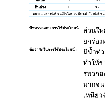
ดินบน
1.1
8.2
ดินล่าง
หมายเหตุ : * เปอร์เซนต์ไนโตรเจน มีค่าเท่ากับ เปอร์เซนต์อ
พืชพรรณและการใช้ประโยชน์ :
ส่วนให
ยกร่อง
ข้อจำกัดในการใช้ประโยชน์ :
มีน้ำท่
ทำให้ข
รพวกอะ
มากจนเป
เหนียวจ