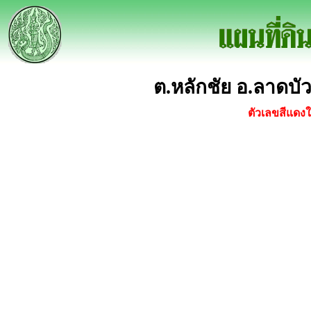
ต.หลักชัย อ.ลาดบ
ตัวเลขสีแดงใน