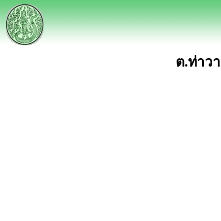
ต.ท่าวา